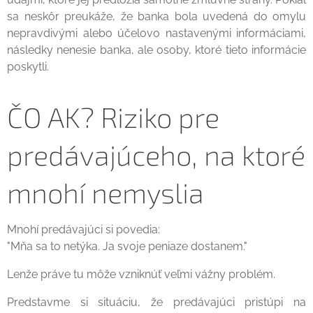
sa neskôr preukáže, že banka bola uvedená do omylu
nepravdivými alebo účelovo nastavenými informáciami,
následky nenesie banka, ale osoby, ktoré tieto informácie
poskytli.
ČO AK? Riziko pre
predávajúceho, na ktoré
mnohí nemyslia
Mnohí predávajúci si povedia:
"Mňa sa to netýka. Ja svoje peniaze dostanem."
Lenže práve tu môže vzniknúť veľmi vážny problém.
Predstavme si situáciu, že predávajúci pristúpi na