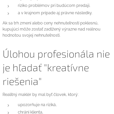
riziko problémov pri budúcom predaji,
a v krajnom prípade aj právne následky.
Ak sa trh zmení alebo ceny nehnuteľností poklesnú,
kupujúci môže zostať zadlžený výrazne nad reálnou
hodnotou svojej nehnuteľnosti.
Úlohou profesionála nie
je hľadať "kreatívne
riešenia"
Realitný maklér by mal byť človek, ktorý:
upozorňuje na riziká,
chráni klienta,