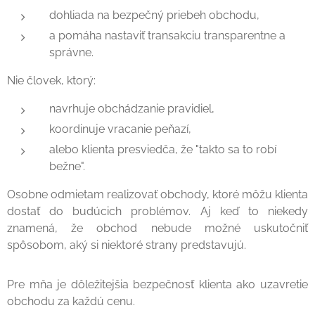
dohliada na bezpečný priebeh obchodu,
a pomáha nastaviť transakciu transparentne a
správne.
Nie človek, ktorý:
navrhuje obchádzanie pravidiel,
koordinuje vracanie peňazí,
alebo klienta presviedča, že "takto sa to robí
bežne".
Osobne odmietam realizovať obchody, ktoré môžu klienta
dostať do budúcich problémov. Aj keď to niekedy
znamená, že obchod nebude možné uskutočniť
spôsobom, aký si niektoré strany predstavujú.
Pre mňa je dôležitejšia bezpečnosť klienta ako uzavretie
obchodu za každú cenu.