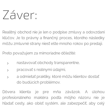
Záver:
Realitný obchod nie je len o podpise zmluvy a odovzdaní
kľúčov. Je to právny a finančný proces, ktorého následky
môžu zmluvné strany niesť ešte mnoho rokov po predaji.
Preto považujem za mimoriadne dôležité:
nastavovať obchody transparentne,
pracovať s reálnymi údajmi,
a odmietať praktiky, ktoré môžu klientov dostať
do budúcich problémov.
Dôvera klienta je pre mňa záväzok. A úlohou
profesionálneho makléra podľa môjho názoru nie je
hľadať cesty, ako obísť systém, ale zabezpečiť, aby celý