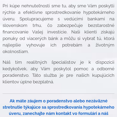
Pri kúpe nehnuteľnosti sme tu, aby sme Vám poskytli
rýchle a efektívne sprostredkovanie hypotekárneho
úveru. Spolupracujeme s vedúcimi bankami na
slovenskom trhu, čo zabezpečuje bezstarostné
financovanie Vašej investície. Naši klienti získajú
ponuky od viacerých bánk a môžu si vybrať tú, ktorá
najlepšie vyhovuje ich potrebám a životným
okolnostiam.
Náš tím realitných špecialistov je k dispozícii
kedykoľvek, aby Vám poskytol pomoc a odborné
poradenstvo. Táto služba je pre našich kupujúcich
klientov úplne bezplatná.
Ak máte záujem o poradenstvo alebo nezáväzné
stretnutie týkajúce sa sprostredkovania hypotekárneho
úveru, zanechajte nám kontakt vo formulári a náš