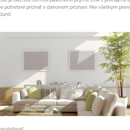
 je potrebné priznať v daňovom priznaní. Nie všetkým pre
daniť.
hnuteľnosť