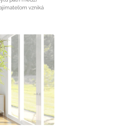
najímateľom vzniká