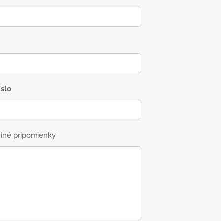
íslo
iné pripomienky