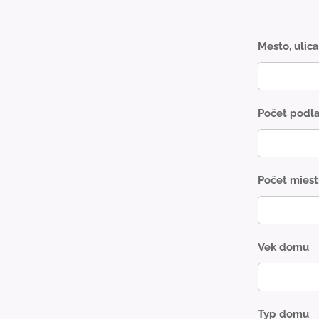
Mesto, ulica
Počet podla
Počet miest
Vek domu
Typ domu