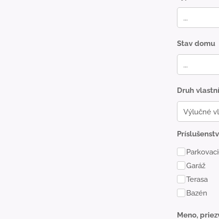
Stav domu
Druh vlastn
Príslušens
Parkovaci
Garáž
Terasa
Bazén
Meno, priez