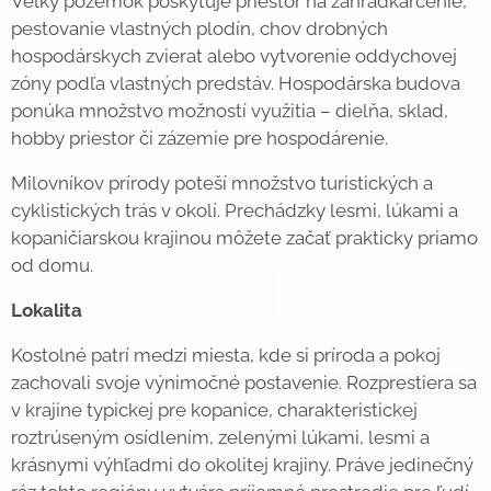
Veľký pozemok poskytuje priestor na záhradkárčenie,
pestovanie vlastných plodín, chov drobných
hospodárskych zvierat alebo vytvorenie oddychovej
zóny podľa vlastných predstáv. Hospodárska budova
ponúka množstvo možností využitia – dielňa, sklad,
hobby priestor či zázemie pre hospodárenie.
Milovníkov prírody poteší množstvo turistických a
cyklistických trás v okolí. Prechádzky lesmi, lúkami a
kopaničiarskou krajinou môžete začať prakticky priamo
od domu.
Lokalita
Kostolné patrí medzi miesta, kde si príroda a pokoj
zachovali svoje výnimočné postavenie. Rozprestiera sa
v krajine typickej pre kopanice, charakteristickej
roztrúseným osídlením, zelenými lúkami, lesmi a
krásnymi výhľadmi do okolitej krajiny. Práve jedinečný