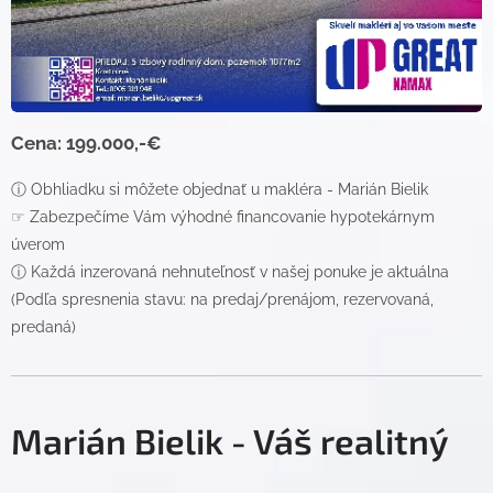
Cena: 199.000,-€
ⓘ Obhliadku si môžete objednať u makléra - Marián Bielik
☞ Zabezpečíme Vám výhodné financovanie hypotekárnym
úverom
ⓘ Každá inzerovaná nehnuteľnosť v našej ponuke je aktuálna
(Podľa spresnenia stavu: na predaj/prenájom, rezervovaná,
predaná)
Marián Bielik - Váš realitný