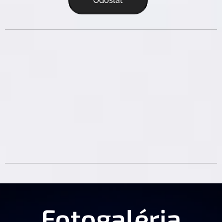
Odoslať
Fotogaléria