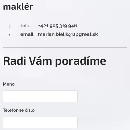
maklér
tel.: +421 905 319 946
email: marian.bielik@upgreat.sk
Radi Vám poradíme
Meno
Telefónne číslo