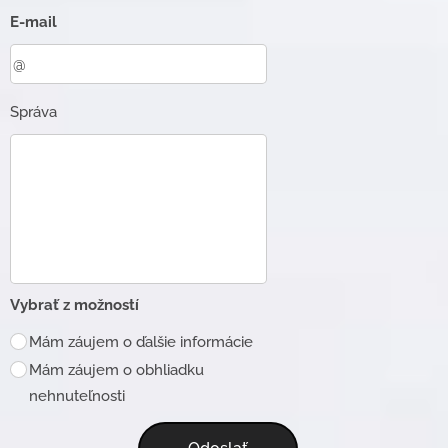
E-mail
Správa
Vybrať z možností
Mám záujem o ďalšie informácie
Mám záujem o obhliadku
nehnuteľnosti