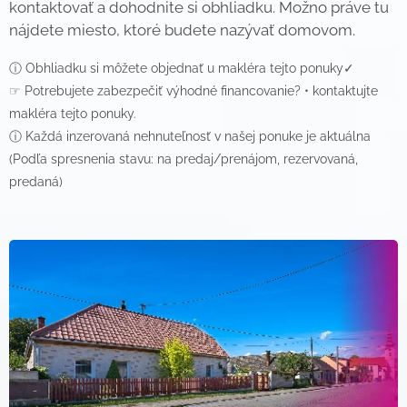
kontaktovať a dohodnite si obhliadku. Možno práve tu
nájdete miesto, ktoré budete nazývať domovom.
ⓘ Obhliadku si môžete objednať u makléra tejto ponuky✓
☞ Potrebujete zabezpečiť výhodné financovanie? • kontaktujte
makléra tejto ponuky.
ⓘ Každá inzerovaná nehnuteľnosť v našej ponuke je aktuálna
(Podľa spresnenia stavu: na predaj/prenájom, rezervovaná,
predaná)